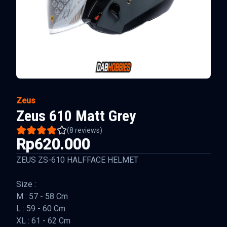
Zeus
Zeus 610 Matt Grey
(
8
reviews)
Rp620.000
ZEUS ZS-610 HALFFACE HELMET
Size :
M : 57 - 58 Cm
L : 59 - 60 Cm
XL : 61 - 62 Cm