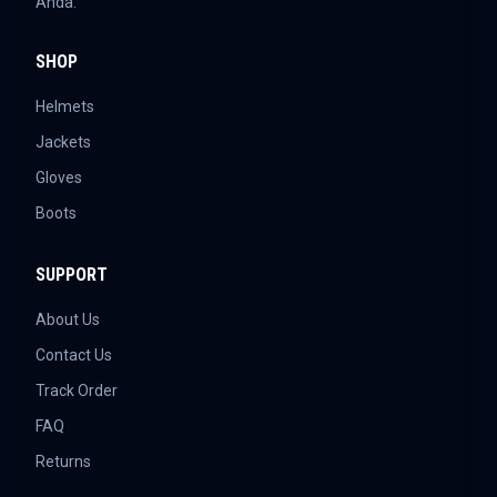
Anda.
SHOP
Helmets
Jackets
Gloves
Boots
SUPPORT
About Us
Contact Us
Track Order
FAQ
Returns