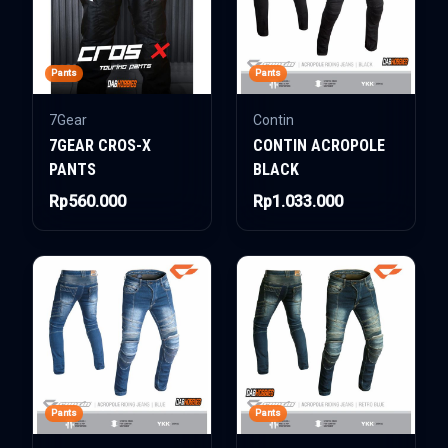
Pants
Pants
7Gear
Contin
7GEAR CROS-X
CONTIN ACROPOLE
PANTS
BLACK
Rp560.000
Rp1.033.000
Pants
Pants