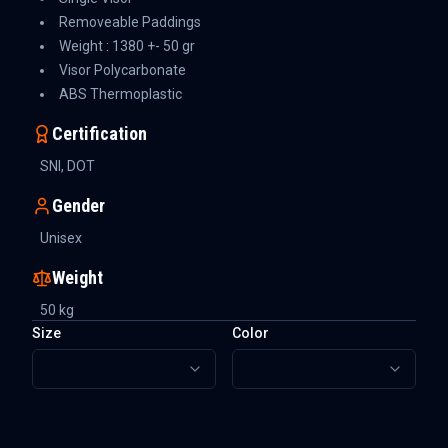
Removeable Paddings
Weight : 1380 +- 50 gr
Visor Polycarbonate
ABS Thermoplastic
Certification
SNI, DOT
Gender
Unisex
Weight
50
kg
Size
Color