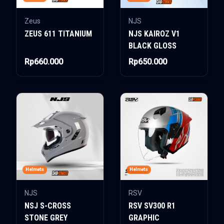
Zeus
NJS
ZEUS 611 TITANIUM
NJS KAIROZ V1
BLACK GLOSS
Rp660.000
Rp650.000
Helmets
Helmets
NJS
RSV
NSJ S-CROSS
RSV SV300 R1
STONE GREY
GRAPHIC