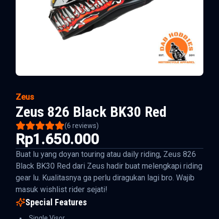
Zeus
Zeus 826 Black BK30 Red
(
6
reviews)
Rp1.650.000
Buat lu yang doyan touring atau daily riding, Zeus 826
Black BK30 Red dari Zeus hadir buat melengkapi riding
gear lu. Kualitasnya ga perlu diragukan lagi bro. Wajib
masuk wishlist rider sejati!
Special Features
Single Visor