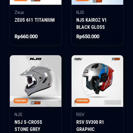
Zeus
NJS
ZEUS 611 TITANIUM
NJS KAIROZ V1
BLACK GLOSS
Rp660.000
Rp650.000
Helmets
Helmets
NJS
RSV
NSJ S-CROSS
RSV SV300 R1
STONE GREY
GRAPHIC