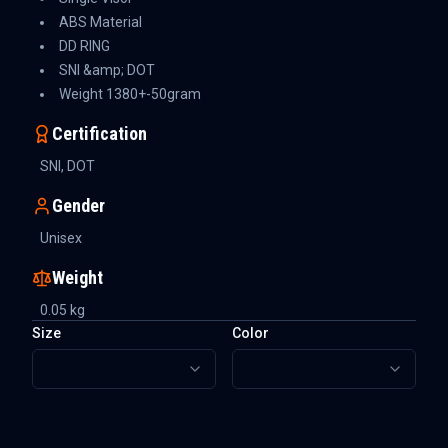
ABS Material
DD RING
SNI &amp; DOT
Weight 1380+-50gram
Certification
SNI, DOT
Gender
Unisex
Weight
0.05
kg
Size
Color