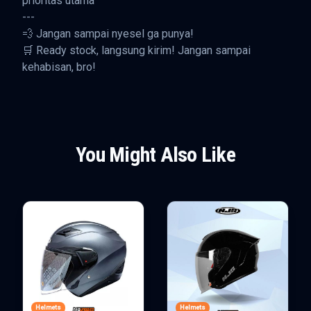
prioritas utama
---
💨 Jangan sampai nyesel ga punya!
🛒 Ready stock, langsung kirim! Jangan sampai
kehabisan, bro!
You Might Also Like
Helmets
Helmets