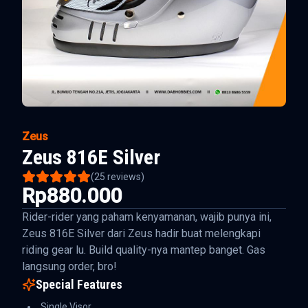
Zeus
Zeus 816E Silver
(
25
reviews)
Rp880.000
Rider-rider yang paham kenyamanan, wajib punya ini,
Zeus 816E Silver dari Zeus hadir buat melengkapi
riding gear lu. Build quality-nya mantep banget. Gas
langsung order, bro!
Special Features
Single Visor