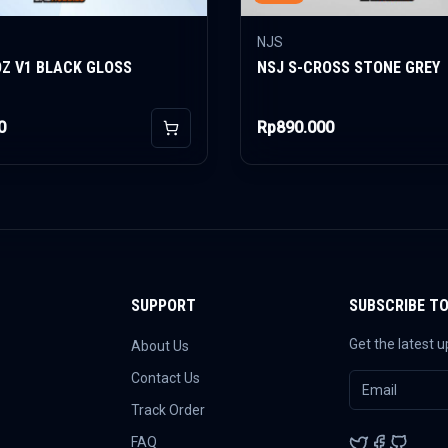
NJS
OZ V1 BLACK GLOSS
NSJ S-CROSS STONE GREY
0
Rp890.000
Add to Cart
SUPPORT
SUBSCRIBE T
Get the latest 
About Us
Contact Us
Track Order
FAQ