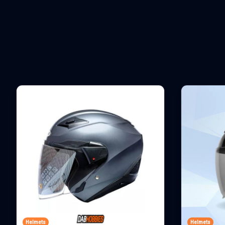
Helmets
Helmets