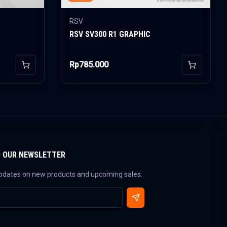
RSV
RSV SV300 R1 GRAPHIC
Rp785.000
Add to Cart
Add to Car
O OUR NEWSLETTER
updates on new products and upcoming sales.