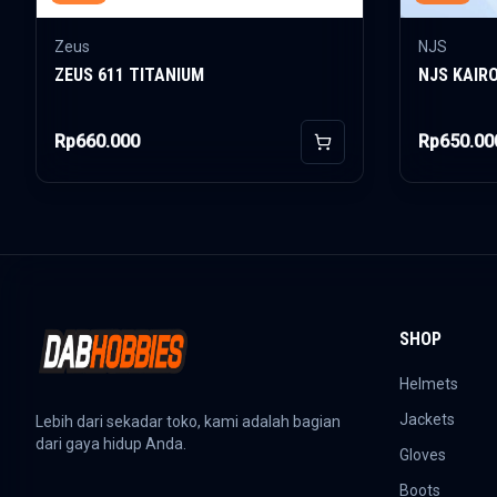
Zeus
NJS
ZEUS 611 TITANIUM
NJS KAIR
Rp660.000
Rp650.00
Add to Cart
SHOP
Helmets
Jackets
Lebih dari sekadar toko, kami adalah bagian
dari gaya hidup Anda.
Gloves
Boots