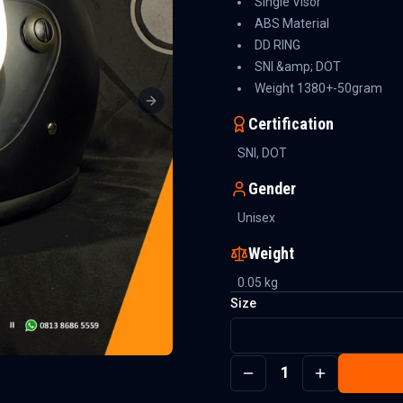
Single Visor
ABS Material
DD RING
SNI &amp; DOT
Weight 1380+-50gram
Next slide
Certification
SNI, DOT
Gender
Unisex
Weight
0.05
kg
Size
1