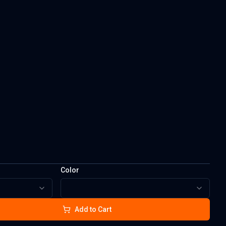
Color
Add to Cart