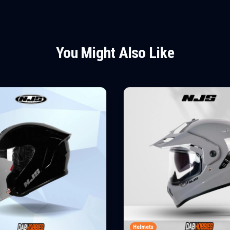
You Might Also Like
Helmets