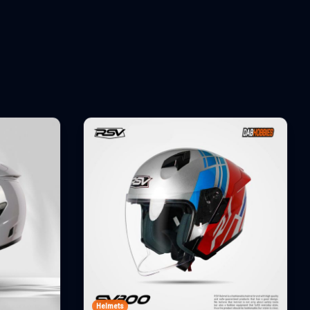
Helmets