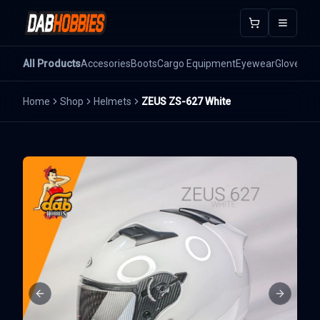
Open m
All Products
Accesories
Boots
Cargo Equipment
Eyewear
Gloves
He
Home
Shop
Helmets
ZEUS ZS-627 White
Previous slide
Next sli