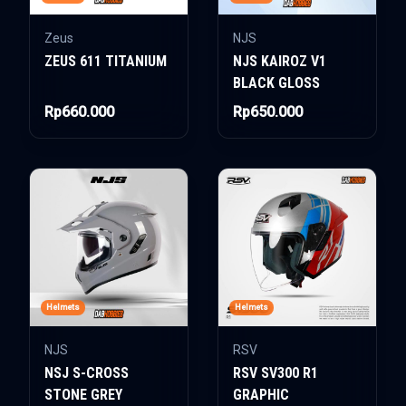
Zeus
NJS
ZEUS 611 TITANIUM
NJS KAIROZ V1
BLACK GLOSS
Rp660.000
Rp650.000
Helmets
Helmets
NJS
RSV
NSJ S-CROSS
RSV SV300 R1
STONE GREY
GRAPHIC