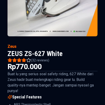
Zeus
ZEUS ZS-627 White
(
32
reviews)
Rp770.000
Buat lu yang serius soal safety riding, 627 White dari
Zeus hadir buat melengkapi riding gear lu. Build
quality-nya mantep banget. Jangan sampai nyesel ga
punya!
Special Features
ABS Thermoplastic Shell