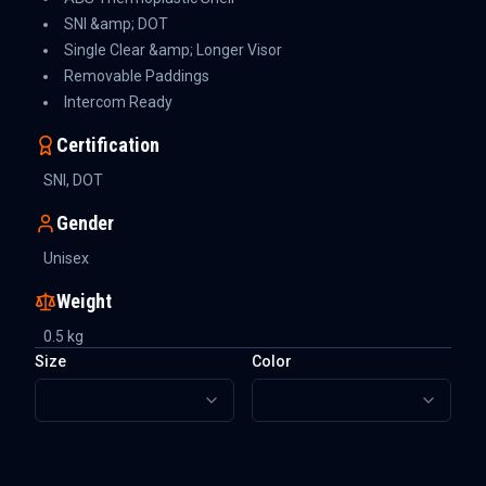
SNI &amp; DOT
Single Clear &amp; Longer Visor
Removable Paddings
Intercom Ready
Certification
SNI, DOT
Gender
Unisex
Weight
0.5
kg
Size
Color