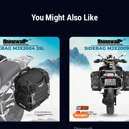
You Might Also Like
Storages