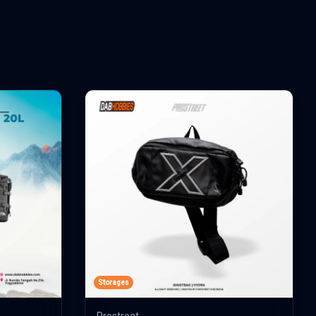
Storages