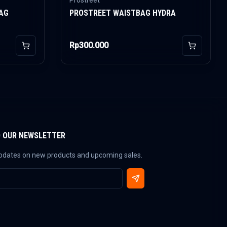
Prostreet
BAG
PROSTREET WAISTBAG HYDRA
Rp300.000
Add to Cart
Add to Car
O OUR NEWSLETTER
updates on new products and upcoming sales.