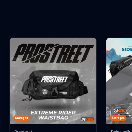
Storages
Storages