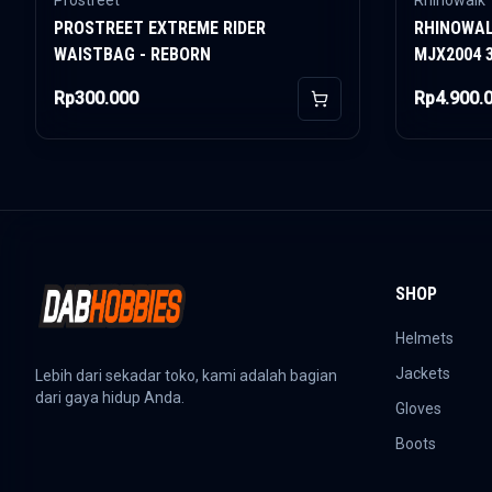
Prostreet
Rhinowalk
PROSTREET EXTREME RIDER
RHINOWAL
WAISTBAG - REBORN
MJX2004 
Rp300.000
Rp4.900.
Add to Cart
SHOP
Helmets
Jackets
Lebih dari sekadar toko, kami adalah bagian
dari gaya hidup Anda.
Gloves
Boots