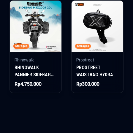
Storages
Storages
Rhinowalk
Prostreet
RHINOWALK
PROSTREET
PANNIER SIDEBAG
WAISTBAG HYDRA
MJX2009 20L
Rp4.750.000
Rp300.000