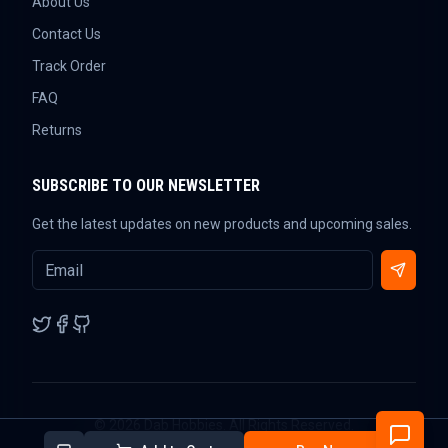
About Us
Contact Us
Track Order
FAQ
Returns
SUBSCRIBE TO OUR NEWSLETTER
Get the latest updates on new products and upcoming sales.
©
2026
Dab Hobbies. All Rights Reserved.