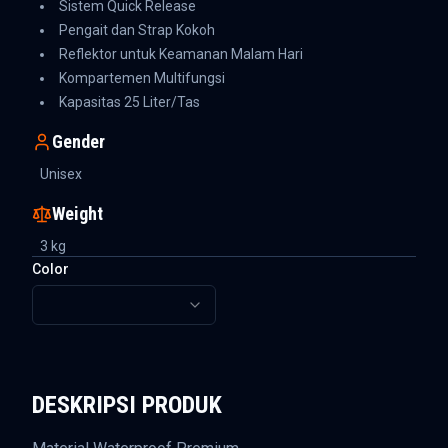
Sistem Quick Release
Pengait dan Strap Kokoh
Reflektor untuk Keamanan Malam Hari
Kompartemen Multifungsi
Kapasitas 25 Liter/Tas
Gender
Unisex
Weight
3
kg
Color
DESKRIPSI PRODUK