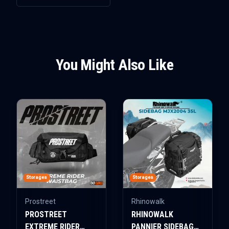
You Might Also Like
Storages
Storages
Prostreet
Rhinowalk
PROSTREET
RHINOWALK
EXTREME RIDER
PANNIER SIDEBAG