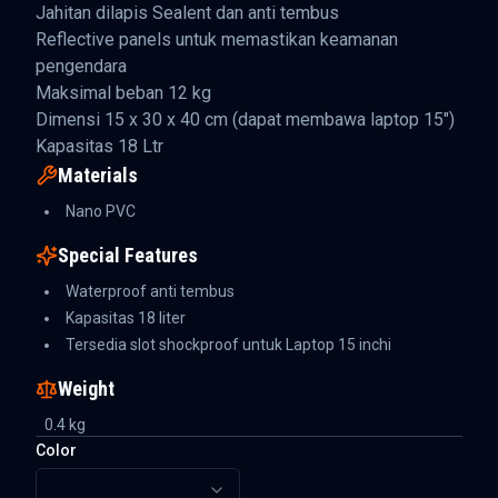
Jahitan dilapis Sealent dan anti tembus
Reflective panels untuk memastikan keamanan
pengendara
Maksimal beban 12 kg
Dimensi 15 x 30 x 40 cm (dapat membawa laptop 15")
Kapasitas 18 Ltr
Materials
Nano PVC
Special Features
Waterproof anti tembus
Kapasitas 18 liter
Tersedia slot shockproof untuk Laptop 15 inchi
Weight
0.4
kg
Color