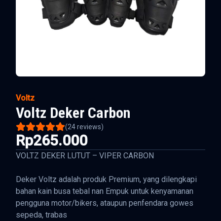
Voltz
Voltz Deker Carbon
(
24
reviews)
Rp265.000
VOLTZ DEKER LUTUT – VIPER CARBON
Deker Voltz adalah produk Premium, yang dilengkapi
bahan kain busa tebal nan Empuk untuk kenyamanan
pengguna motor/bikers, ataupun penfendara gowes
sepeda, trabas