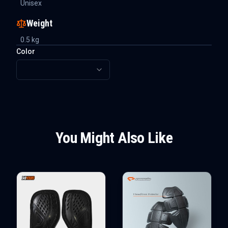
Unisex
Weight
0.5
kg
Color
You Might Also Like