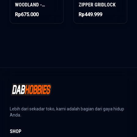
WOODLAND -
ZIPPER GRIDLOCK
WINDBREAKER
Rp675.000
Rp449.999
JACKET
Lebih dari sekadar toko, kami adalah bagian dari gaya hidup
Anda.
SHOP