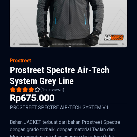
Prostreet
Prostreet Spectre Air-Tech
System Grey Line
(
16
reviews)
Rp675.000
PROSTREET SPECTRE AIR-TECH SYSTEM V.1
Bahan JACKET terbuat dari bahan Prostreet Spectre
dengan grade terbaik, dengan material Taslan dan
Mesh, mwmbuat jaket ini nyaman dan adem (tidak