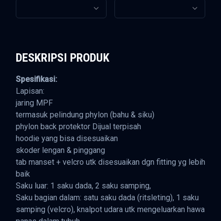
DESKRIPSI PRODUK
Spesifikasi:
Lapisan:
jaring MPF
termasuk pelindung phylon (bahu & siku)
phylon back protektor Dijual terpisah
hoodie yang bisa disesuaikan
skoder lengan & pinggang
tab manset + velcro utk disesuaikan dgn fitting yg lebih
baik
Saku luar: 1 saku dada, 2 saku samping,
Saku bagian dalam: satu saku dada (ritsleting), 1 saku
samping (velcro), knalpot udara utk mengeluarkan hawa