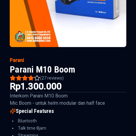
Parani
Parani M10 Boom
(
27
reviews)
Rp1.300.000
Interkom Parani M10 Boom
Mic Boom - untuk helm modular dan half face
Special Features
Bluetooth
Talk time 8jam
Streaming