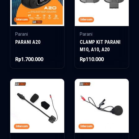
Intercom
Intercom
Parani
Parani
PARANI A20
CLAMP KIT PARANI
M10, A10, A20
Rp1.700.000
Rp110.000
Intercom
Intercom