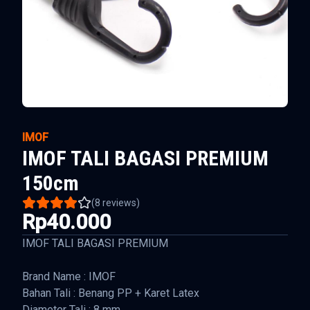
IMOF
IMOF TALI BAGASI PREMIUM
150cm
(
8
reviews)
Rp40.000
IMOF TALI BAGASI PREMIUM
Brand Name : IMOF
Bahan Tali : Benang PP + Karet Latex
Diameter Tali : 8 mm