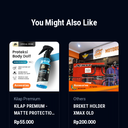
You Might Also Like
Accesories
Accesories
Kilap Premium
Others
KILAP PREMIUM -
BREKET HOLDER
MATTE PROTECTION
XMAX OLD
100ML
Rp55.000
Rp200.000