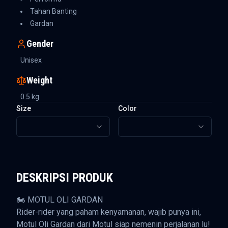
Tahan Banting
Gardan
Gender
Unisex
Weight
0.5
kg
Size
Color
DESKRIPSI PRODUK
🏍️ MOTUL OLI GARDAN
Rider-rider yang paham kenyamanan, wajib punya ini,
Motul Oli Gardan dari Motul siap nemenin perjalanan lu!