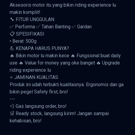
Aksesoris motor itu yang bikin riding experience lu
makin komplit!
🔧 FITUR UNGGULAN
✅ Performa ✅ Tahan Banting ✅ Gardan
📋 SPESIFIKASI
• Berat: 500g
💪 KENAPA HARUS PUNYA?
🔥 Bikin motor lu makin kece 🔥 Fungsional buat daily
use 🔥 Value for money yang oke banget 🔥 Upgrade
riding experience lu
⭐ JAMINAN KUALITAS
Produk ini udah terbukti kualitasnya. Ergonomis dan ga
bikin pegel Safety first, bro!
---
💨 Gas langsung order, bro!
🛒 Ready stock, langsung kirim! Jangan sampai
kehabisan, bro!