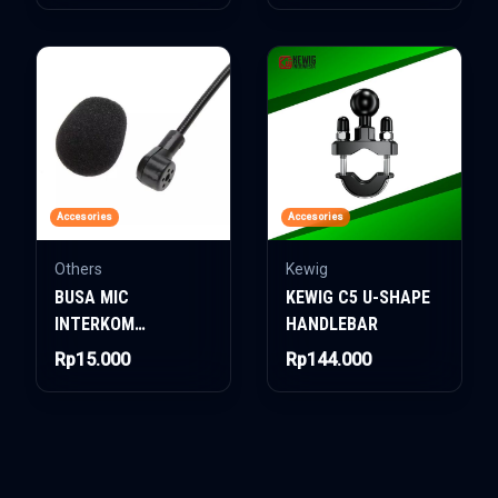
Accesories
Accesories
Others
Kewig
BUSA MIC
KEWIG C5 U-SHAPE
INTERKOM
HANDLEBAR
UNIVERSAL
Rp15.000
Rp144.000